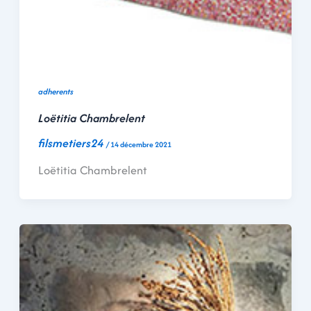
adherents
Loëtitia Chambrelent
filsmetiers24
/
14 décembre 2021
Loëtitia Chambrelent