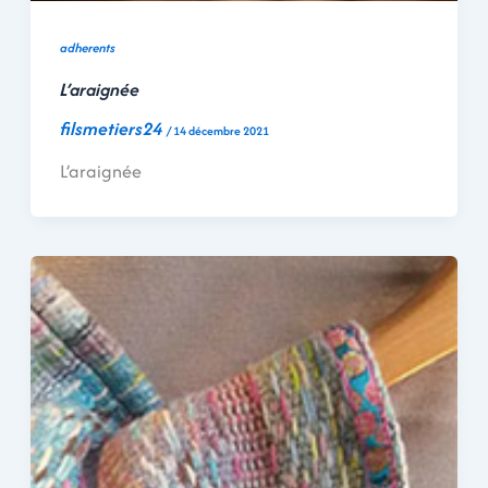
adherents
L’araignée
filsmetiers24
/
14 décembre 2021
L’araignée