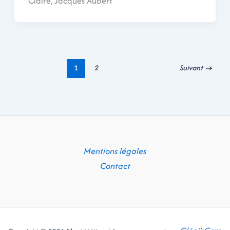
Claire, Jacques Aubert
1
2
Suivant
→
Mentions légales
Contact