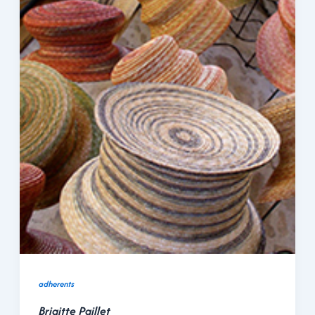
adherents
Brigitte Paillet