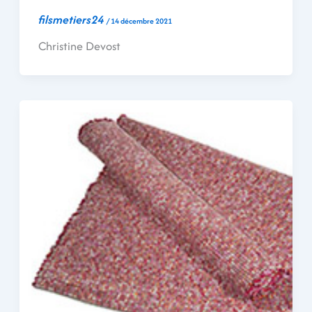
filsmetiers24
/
14 décembre 2021
Christine Devost