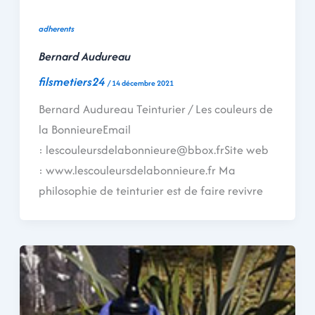
adherents
Bernard Audureau
filsmetiers24
/
14 décembre 2021
Bernard Audureau Teinturier / Les couleurs de
la BonnieureEmail
: lescouleursdelabonnieure@bbox.frSite web
: www.lescouleursdelabonnieure.fr Ma
philosophie de teinturier est de faire revivre