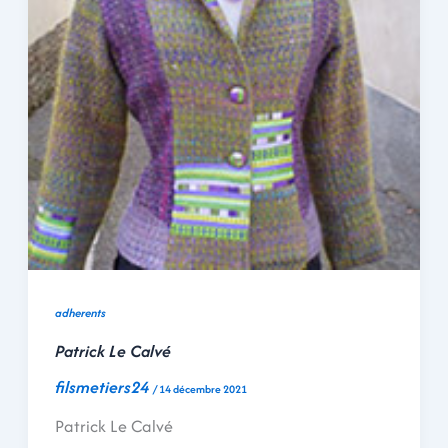
adherents
Patrick Le Calvé
filsmetiers24
/
14 décembre 2021
Patrick Le Calvé