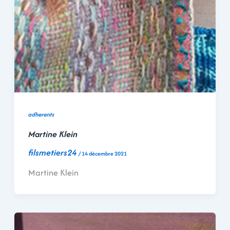
adherents
Martine Klein
filsmetiers24
/
14 décembre 2021
Martine Klein