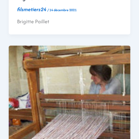
filsmetiers24
/
14 décembre 2021
Brigitte Paillet