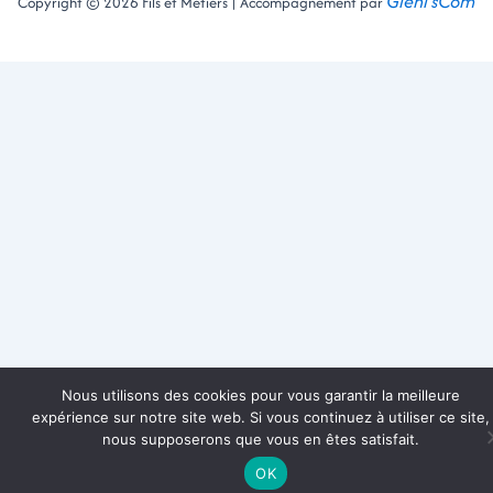
Gléni'sCom
Copyright © 2026 Fils et Métiers | Accompagnement par
Nous utilisons des cookies pour vous garantir la meilleure
expérience sur notre site web. Si vous continuez à utiliser ce site,
nous supposerons que vous en êtes satisfait.
OK