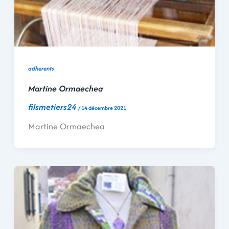
adherents
Martine Ormaechea
filsmetiers24
/
14 décembre 2021
Martine Ormaechea