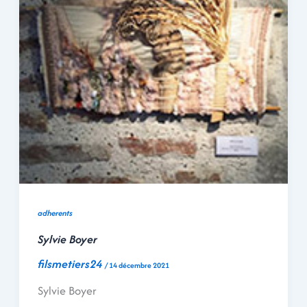
adherents
Sylvie Boyer
filsmetiers24
/
14 décembre 2021
Sylvie Boyer