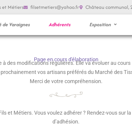
s et Métiers
filsetmetiers@yahoo.fr
Château communal, 
 de Varaignes
Adhérents
Exposition
Page en cours d'élaboration
e à des modifications régulières. Elle va évoluer au cours
s prochainement vos artisans préférés du Marché des Tis
Merci de votre compréhension.
ils et Métiers. Vous voulez adhérer ? Rendez-vous sur l
d’adhésion.