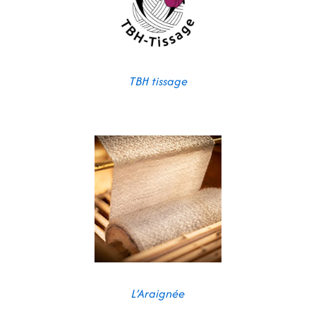
TBH tissage
L’Araignée