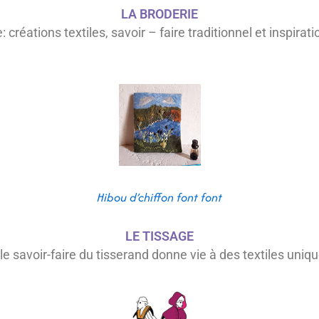
LA BRODERIE
: créations textiles, savoir – faire traditionnel et inspira
Hibou d’chiffon font font
LE TISSAGE
e savoir-faire du tisserand donne vie à des textiles uniques