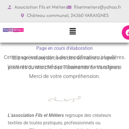
Aller
Association Fils et Métiers
filsetmetiers@yahoo.fr
au
Château communal, 24360 VARAIGNES
contenu
Menu
Page en cours d'élaboration
Cette page est sujette à des modifications régulières. Elle va évoluer au cours des semaines à venir.
Vous retrouverez très prochainement vos artisans préférés du Marché des Tisserands de Varaignes.
Merci de votre compréhension.
L’association Fils et Métiers
regroupe des créateurs
textiles de toutes pratiques, professionnels ou