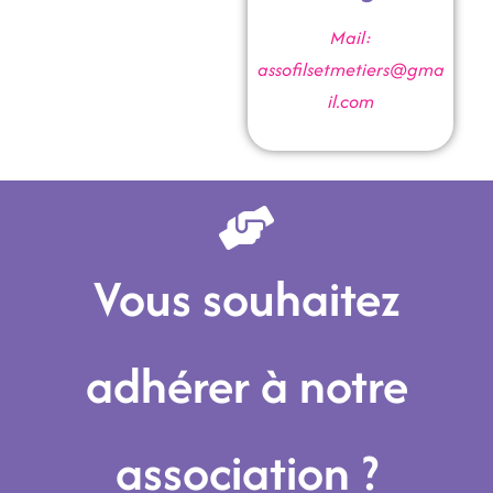
Mail:
assofilsetmetiers@gma
il.com
Vous souhaitez
adhérer à notre
association ?