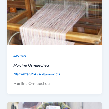
adherents
Martine Ormaechea
filsmetiers24
/
14 décembre 2021
Martine Ormaechea