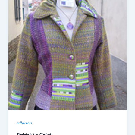
adherents
Patrick Le Calvé