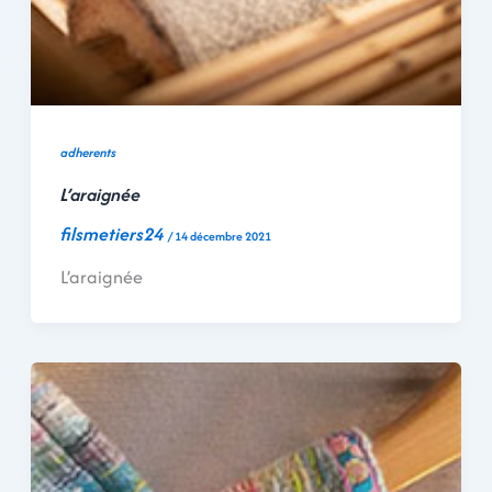
adherents
L’araignée
filsmetiers24
/
14 décembre 2021
L’araignée