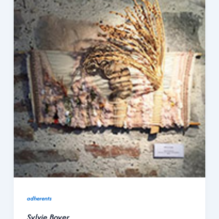
adherents
Sylvie Boyer