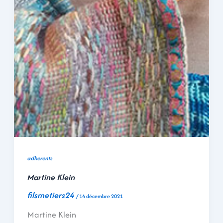
adherents
Martine Klein
filsmetiers24
/
14 décembre 2021
Martine Klein