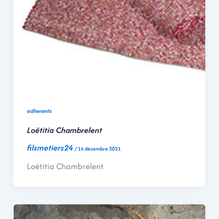
adherents
Loëtitia Chambrelent
filsmetiers24
/
14 décembre 2021
Loëtitia Chambrelent