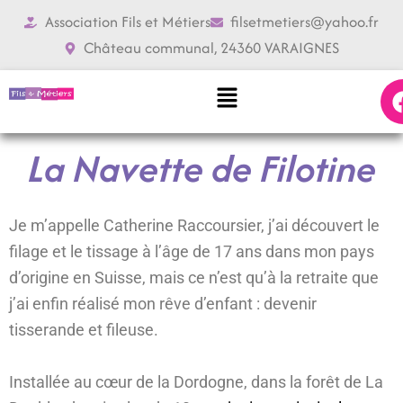
Aller
Association Fils et Métiers
filsetmetiers@yahoo.fr
au
Château communal, 24360 VARAIGNES
contenu
Menu
La Navette de Filotine
Je m’appelle Catherine Raccoursier, j’ai découvert le
filage et le tissage à l’âge de 17 ans dans mon pays
d’origine en Suisse, mais
ce n’est qu’à la retraite que
j’ai enfin réalisé mon rêve d’enfant : devenir
tisserande et fileuse.
Installée au cœur de la Dordogne, dans la forêt de La