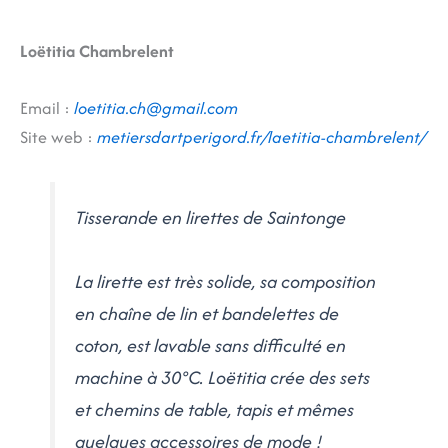
Loëtitia Chambrelent
Email :
loetitia.ch@gmail.com
Site web :
metiersdartperigord.fr/laetitia-chambrelent/
Tisserande en lirettes de Saintonge
La lirette est très solide, sa composition
en chaîne de lin et bandelettes de
coton, est lavable sans difficulté en
machine à 30°C. Loëtitia crée des sets
et chemins de table, tapis et mêmes
quelques accessoires de mode !