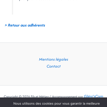
> Retour aux adhérents
Mentions légales
Contact
Gléni'sCom
Copyright © 2026 Fils et Métiers | Accompagnement par
Nous utilisons des cookies pour vous garantir la meilleure